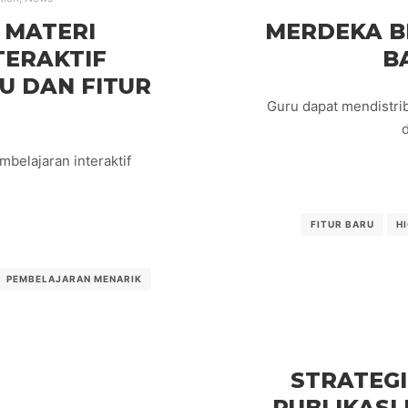
MATERI
MERDEKA B
TERAKTIF
B
U DAN FITUR
Guru dapat mendistri
belajaran interaktif
FITUR BARU
H
PEMBELAJARAN MENARIK
STRATEGI
PUBLIKASI 