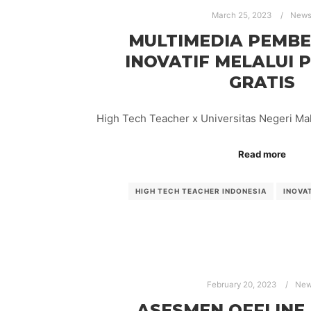
March 25, 2023
New
MULTIMEDIA PEMB
INOVATIF MELALUI
GRATIS
High Tech Teacher x Universitas Negeri Ma
Read more
HIGH TECH TEACHER INDONESIA
INOVA
February 20, 2023
Ne
ASESMEN OFFLINE