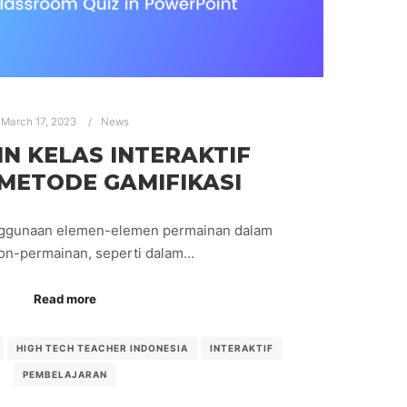
March 17, 2023
News
N KELAS INTERAKTIF
METODE GAMIFIKASI
enggunaan elemen-elemen permainan dalam
on-permainan, seperti dalam…
Read more
HIGH TECH TEACHER INDONESIA
INTERAKTIF
PEMBELAJARAN