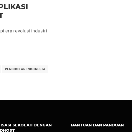
LIKASI
T
 era revolusi industri
PENDIDIKAN INDONESIA
LISASI SEKOLAH DENGAN
BANTUAN DAN PANDUAN
UDHOST