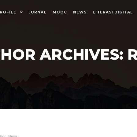
ROFILE
JURNAL
MOOC
NEWS
LITERASI DIGITAL
HOR ARCHIVES:
tion
,
News