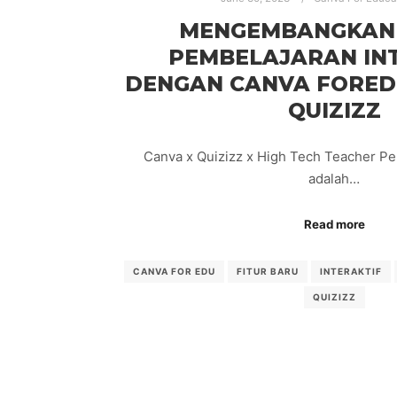
MENGEMBANGKAN 
PEMBELAJARAN IN
DENGAN CANVA FORED
QUIZIZZ
Canva x Quizizz x High Tech Teacher Pem
adalah…
Read more
CANVA FOR EDU
FITUR BARU
INTERAKTIF
QUIZIZZ