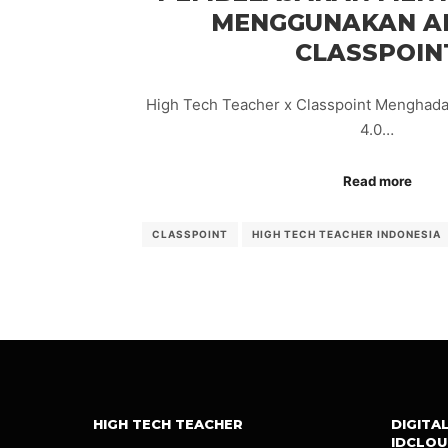
MENGGUNAKAN AP
CLASSPOIN
High Tech Teacher x Classpoint Menghadapi
4.0…
Read more
CLASSPOINT
HIGH TECH TEACHER INDONESIA
HIGH TECH TEACHER
DIGITA
IDCLO