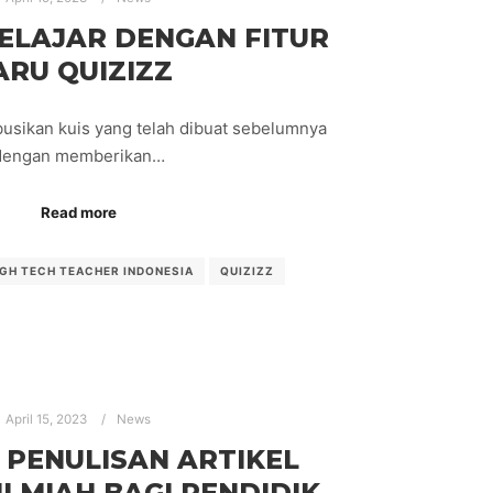
ELAJAR DENGAN FITUR
ARU QUIZIZZ
busikan kuis yang telah dibuat sebelumnya
dengan memberikan…
Read more
IGH TECH TEACHER INDONESIA
QUIZIZZ
April 15, 2023
News
 PENULISAN ARTIKEL
ILMIAH BAGI PENDIDIK