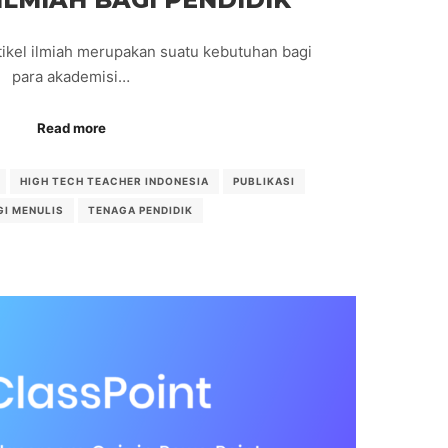
kel ilmiah merupakan suatu kebutuhan bagi
para akademisi…
Read more
HIGH TECH TEACHER INDONESIA
PUBLIKASI
I MENULIS
TENAGA PENDIDIK