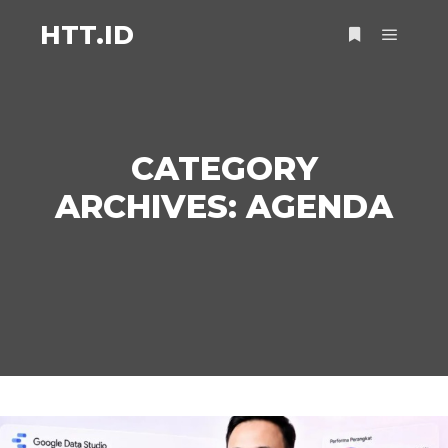
HTT.ID
Main m
More info
CATEGORY
ARCHIVES:
AGENDA