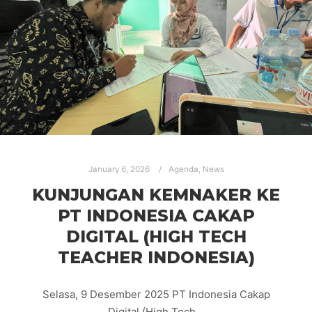
January 6, 2026
Agenda
,
News
KUNJUNGAN KEMNAKER KE
PT INDONESIA CAKAP
DIGITAL (HIGH TECH
TEACHER INDONESIA)
Selasa, 9 Desember 2025 PT Indonesia Cakap
Digital (High Tech…