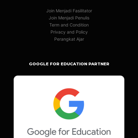
Join Menjadi Fasilitator
Join Menjadi Penulis
Term and Condition
Privacy and Policy
Perangkat Ajar
GOOGLE FOR EDUCATION PARTNER