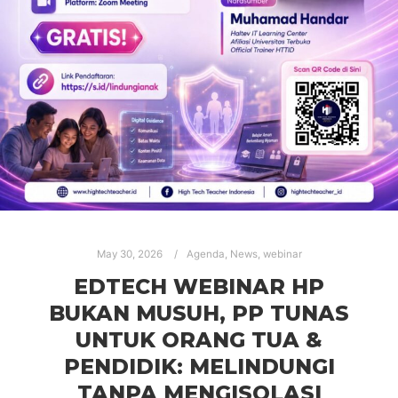
May 30, 2026
Agenda
,
News
,
webinar
EDTECH WEBINAR HP
BUKAN MUSUH, PP TUNAS
UNTUK ORANG TUA &
PENDIDIK: MELINDUNGI
TANPA MENGISOLASI