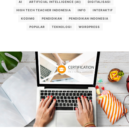
AI
ARTIFICIAL INTELLIGENCE (AI)
DIGITALISASI
HIGH TECH TEACHER INDONESIA
INFO
INTERAKTIF
KODIMG
PENDIDIKAN
PENDIDIKAN INDONESIA
POPULAR
TEKNOLOGI
WORDPRESS