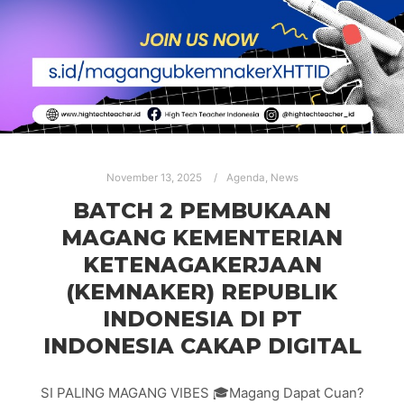
November 13, 2025
Agenda
,
News
BATCH 2 PEMBUKAAN
MAGANG KEMENTERIAN
KETENAGAKERJAAN
(KEMNAKER) REPUBLIK
INDONESIA DI PT
INDONESIA CAKAP DIGITAL
SI PALING MAGANG VIBES 🎓Magang Dapat Cuan?