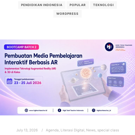
PENDIDIKAN INDONESIA
POPULAR
TEKNOLOGI
WORDPRESS
July 13, 2026
Agenda
,
Literasi Digital
,
News
,
special class