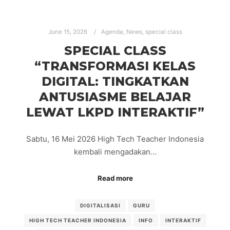
June 15, 2026
Agenda
,
News
,
special class
SPECIAL CLASS
“TRANSFORMASI KELAS
DIGITAL: TINGKATKAN
ANTUSIASME BELAJAR
LEWAT LKPD INTERAKTIF”
Sabtu, 16 Mei 2026 High Tech Teacher Indonesia
kembali mengadakan…
Read more
DIGITALISASI
GURU
HIGH TECH TEACHER INDONESIA
INFO
INTERAKTIF