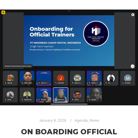
January 9, 2026
Agenda
,
News
ON BOARDING OFFICIAL