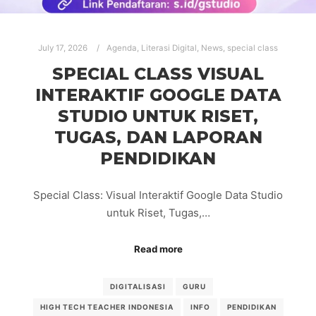
July 17, 2026
Agenda
,
Literasi Digital
,
News
,
special class
SPECIAL CLASS VISUAL
INTERAKTIF GOOGLE DATA
STUDIO UNTUK RISET,
TUGAS, DAN LAPORAN
PENDIDIKAN
Special Class: Visual Interaktif Google Data Studio
untuk Riset, Tugas,…
Read more
DIGITALISASI
GURU
HIGH TECH TEACHER INDONESIA
INFO
PENDIDIKAN