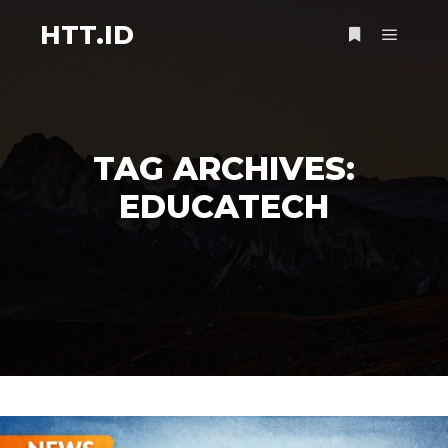
HTT.ID
Main m
More info
TAG ARCHIVES:
EDUCATECH