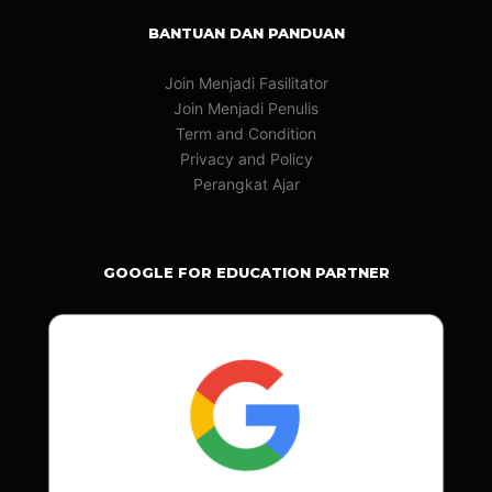
BANTUAN DAN PANDUAN
Join Menjadi Fasilitator
Join Menjadi Penulis
Term and Condition
Privacy and Policy
Perangkat Ajar
GOOGLE FOR EDUCATION PARTNER