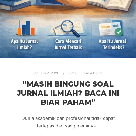
January 2, 2026
Jurnal
,
Literasi Digital
“MASIH BINGUNG SOAL
JURNAL ILMIAH? BACA INI
BIAR PAHAM”
Dunia akademik dan profesional tidak dapat
terlepas dari yang namanya…