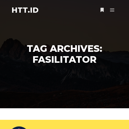
HTT.ID
Main m
More info
TAG ARCHIVES:
FASILITATOR