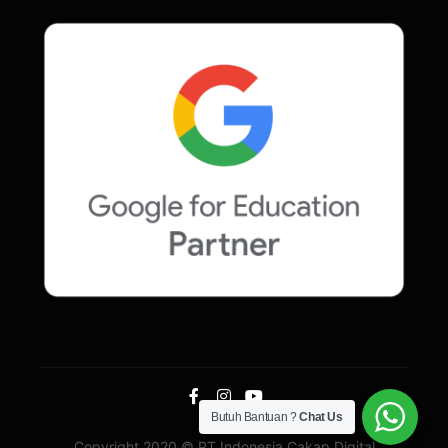
Butuh Bantuan ?
Chat Us
Copyright 2020 © PT Indonesia Cakap Digital