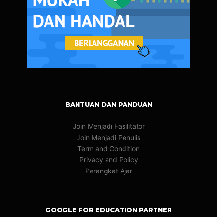
BANTUAN DAN PANDUAN
Join Menjadi Fasilitator
Join Menjadi Penulis
Term and Condition
Privacy and Policy
Perangkat Ajar
GOOGLE FOR EDUCATION PARTNER