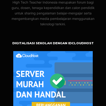
High Tech Teacher Indonesia merupakan forum bagi
guru, dosen, tenaga kependidkan dan calon pendidik
untuk sharing pengalaman belajar-mengajar serta
mengembangkan media pembelajaran menggunakan
teknologi terkini.
DIGITALISASI SEKOLAH DENGAN IDCLOUDHOST