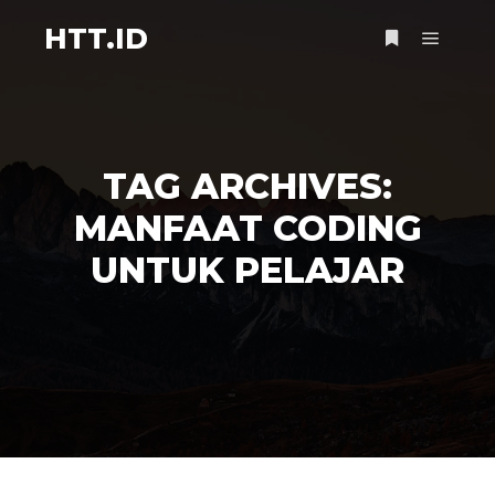
HTT.ID
Main m
More info
TAG ARCHIVES:
MANFAAT CODING
UNTUK PELAJAR