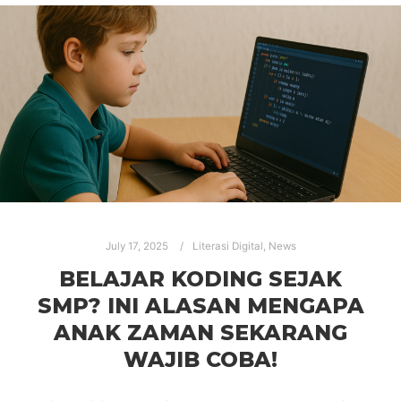
July 17, 2025
Literasi Digital
,
News
BELAJAR KODING SEJAK
SMP? INI ALASAN MENGAPA
ANAK ZAMAN SEKARANG
WAJIB COBA!