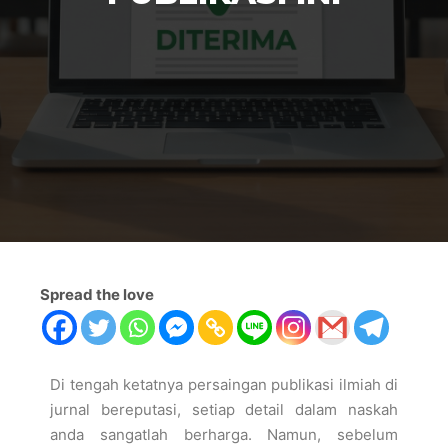
Spread the love
Di tengah ketatnya persaingan publikasi ilmiah di
jurnal bereputasi, setiap detail dalam naskah
anda sangatlah berharga. Namun, sebelum