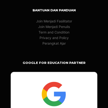
BANTUAN DAN PANDUAN
Join Menjadi Fasilitator
Join Menjadi Penulis
Term and Condition
Privacy and Policy
Perangkat Ajar
GOOGLE FOR EDUCATION PARTNER