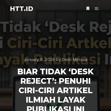
HTT.ID
January 9, 2026
by
Desti Meliana
BIAR TIDAK ‘DESK
REJECT’: PENUHI
CIRI-CIRI ARTIKEL
ILMIAH LAYAK
PUBLIKASI INI