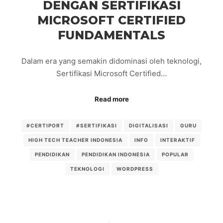
DENGAN SERTIFIKASI
MICROSOFT CERTIFIED
FUNDAMENTALS
Dalam era yang semakin didominasi oleh teknologi,
Sertifikasi Microsoft Certified…
Read more
#CERTIPORT
#SERTIFIKASI
DIGITALISASI
GURU
HIGH TECH TEACHER INDONESIA
INFO
INTERAKTIF
PENDIDIKAN
PENDIDIKAN INDONESIA
POPULAR
TEKNOLOGI
WORDPRESS