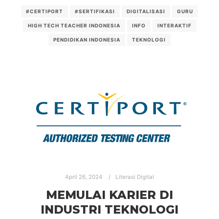
#CERTIPORT
#SERTIFIKASI
DIGITALISASI
GURU
HIGH TECH TEACHER INDONESIA
INFO
INTERAKTIF
PENDIDIKAN INDONESIA
TEKNOLOGI
April 26, 2024
Literasi Digital
MEMULAI KARIER DI
INDUSTRI TEKNOLOGI