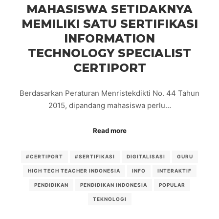
MAHASISWA SETIDAKNYA
MEMILIKI SATU SERTIFIKASI
INFORMATION
TECHNOLOGY SPECIALIST
CERTIPORT
Berdasarkan Peraturan Menristekdikti No. 44 Tahun
2015, dipandang mahasiswa perlu…
Read more
#CERTIPORT
#SERTIFIKASI
DIGITALISASI
GURU
HIGH TECH TEACHER INDONESIA
INFO
INTERAKTIF
PENDIDIKAN
PENDIDIKAN INDONESIA
POPULAR
TEKNOLOGI