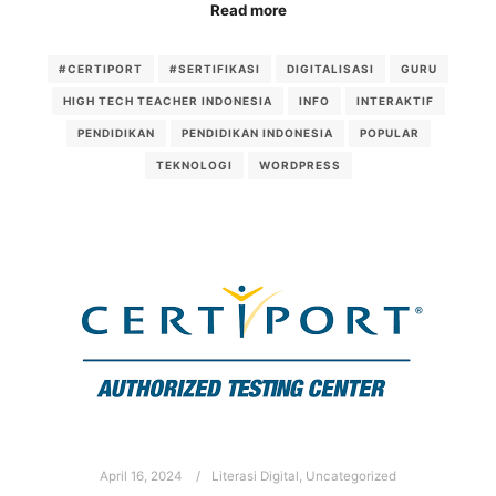
Read more
#CERTIPORT
#SERTIFIKASI
DIGITALISASI
GURU
HIGH TECH TEACHER INDONESIA
INFO
INTERAKTIF
PENDIDIKAN
PENDIDIKAN INDONESIA
POPULAR
TEKNOLOGI
WORDPRESS
April 16, 2024
Literasi Digital
,
Uncategorized