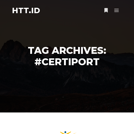
HTT.ID
Main m
More info
TAG ARCHIVES:
#CERTIPORT