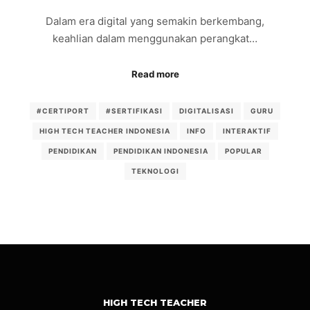
Dalam era digital yang semakin berkembang,
keahlian dalam menggunakan perangkat…
Read more
#CERTIPORT
#SERTIFIKASI
DIGITALISASI
GURU
HIGH TECH TEACHER INDONESIA
INFO
INTERAKTIF
PENDIDIKAN
PENDIDIKAN INDONESIA
POPULAR
TEKNOLOGI
HIGH TECH TEACHER