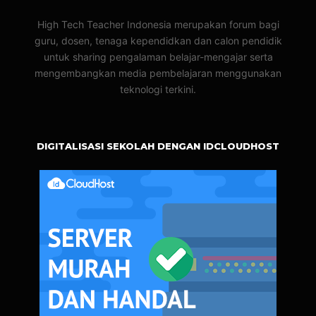
High Tech Teacher Indonesia merupakan forum bagi
guru, dosen, tenaga kependidkan dan calon pendidik
untuk sharing pengalaman belajar-mengajar serta
mengembangkan media pembelajaran menggunakan
teknologi terkini.
DIGITALISASI SEKOLAH DENGAN IDCLOUDHOST