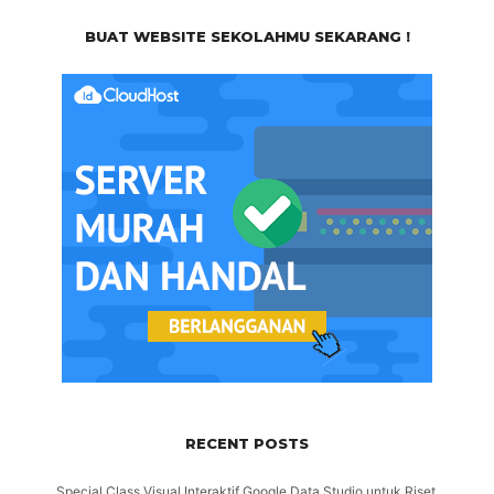
BUAT WEBSITE SEKOLAHMU SEKARANG !
RECENT POSTS
Special Class Visual Interaktif Google Data Studio untuk Riset,