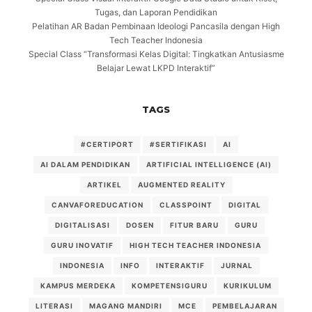
Tugas, dan Laporan Pendidikan
Pelatihan AR Badan Pembinaan Ideologi Pancasila dengan High
Tech Teacher Indonesia
Special Class “Transformasi Kelas Digital: Tingkatkan Antusiasme
Belajar Lewat LKPD Interaktif”
TAGS
#CERTIPORT
#SERTIFIKASI
AI
AI DALAM PENDIDIKAN
ARTIFICIAL INTELLIGENCE (AI)
ARTIKEL
AUGMENTED REALITY
CANVAFOREDUCATION
CLASSPOINT
DIGITAL
DIGITALISASI
DOSEN
FITUR BARU
GURU
GURU INOVATIF
HIGH TECH TEACHER INDONESIA
INDONESIA
INFO
INTERAKTIF
JURNAL
KAMPUS MERDEKA
KOMPETENSIGURU
KURIKULUM
LITERASI
MAGANG MANDIRI
MCE
PEMBELAJARAN