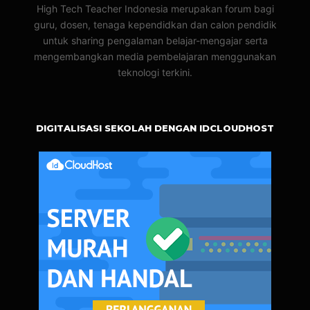
High Tech Teacher Indonesia merupakan forum bagi
guru, dosen, tenaga kependidkan dan calon pendidik
untuk sharing pengalaman belajar-mengajar serta
mengembangkan media pembelajaran menggunakan
teknologi terkini.
DIGITALISASI SEKOLAH DENGAN IDCLOUDHOST