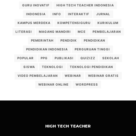
GURU INOVATIF
HIGH TECH TEACHER INDONESIA
INDONESIA
INFO
INTERAKTIF
JURNAL
KAMPUS MERDEKA
KOMPETENSIGURU
KURIKULUM
LITERASI
MAGANG MANDIRI
MCE
PEMBELAJARAN
PEMERINTAH
PENDIDIK
PENDIDIKAN
PENDIDIKAN INDONESIA
PERGURUAN TINGGI
POPULAR
PPG
PUBLIKASI
QUIZIZZ
SEKOLAH
SISWA
TEKNOLOGI
TEKNOLOGI PENDIDIKAN
VIDEO PEMBELAJARAN
WEBINAR
WEBINAR GRATIS
WEBINAR ONLINE
WORDPRESS
HIGH TECH TEACHER