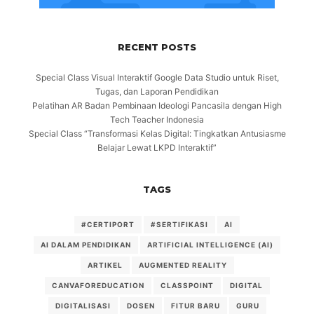
RECENT POSTS
Special Class Visual Interaktif Google Data Studio untuk Riset,
Tugas, dan Laporan Pendidikan
Pelatihan AR Badan Pembinaan Ideologi Pancasila dengan High
Tech Teacher Indonesia
Special Class “Transformasi Kelas Digital: Tingkatkan Antusiasme
Belajar Lewat LKPD Interaktif”
TAGS
#CERTIPORT
#SERTIFIKASI
AI
AI DALAM PENDIDIKAN
ARTIFICIAL INTELLIGENCE (AI)
ARTIKEL
AUGMENTED REALITY
CANVAFOREDUCATION
CLASSPOINT
DIGITAL
DIGITALISASI
DOSEN
FITUR BARU
GURU