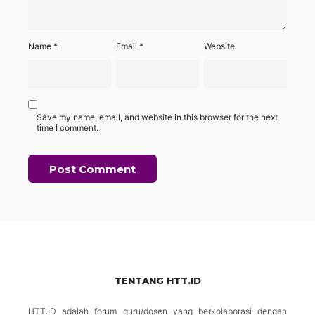
Name
*
Email
*
Website
Save my name, email, and website in this browser for the next
time I comment.
TENTANG HTT.ID
HTT.ID adalah forum guru/dosen yang berkolaborasi dengan