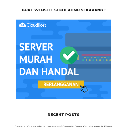
BUAT WEBSITE SEKOLAHMU SEKARANG !
RECENT POSTS
Special Class Visual Interaktif Google Data Studio untuk Riset,