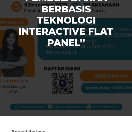
BERBASIS
TEKNOLOGI
INTERACTIVE FLAT
PANEL”
Spread the love