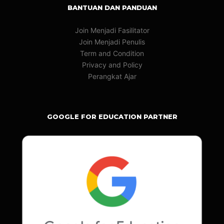
BANTUAN DAN PANDUAN
Join Menjadi Fasilitator
Join Menjadi Penulis
Term and Condition
Privacy and Policy
Perangkat Ajar
GOOGLE FOR EDUCATION PARTNER