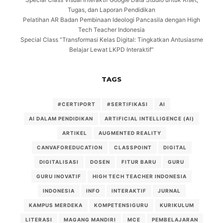
Tugas, dan Laporan Pendidikan
Pelatihan AR Badan Pembinaan Ideologi Pancasila dengan High
Tech Teacher Indonesia
Special Class “Transformasi Kelas Digital: Tingkatkan Antusiasme
Belajar Lewat LKPD Interaktif”
TAGS
#CERTIPORT
#SERTIFIKASI
AI
AI DALAM PENDIDIKAN
ARTIFICIAL INTELLIGENCE (AI)
ARTIKEL
AUGMENTED REALITY
CANVAFOREDUCATION
CLASSPOINT
DIGITAL
DIGITALISASI
DOSEN
FITUR BARU
GURU
GURU INOVATIF
HIGH TECH TEACHER INDONESIA
INDONESIA
INFO
INTERAKTIF
JURNAL
KAMPUS MERDEKA
KOMPETENSIGURU
KURIKULUM
LITERASI
MAGANG MANDIRI
MCE
PEMBELAJARAN