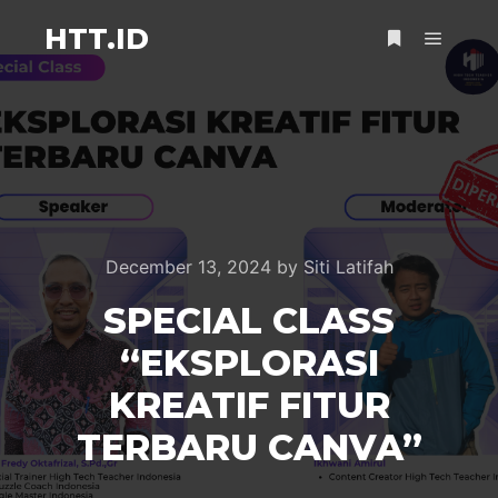
HTT.ID
Main m
More info
December 13, 2024
by
Siti Latifah
SPECIAL CLASS
“EKSPLORASI
KREATIF FITUR
TERBARU CANVA”