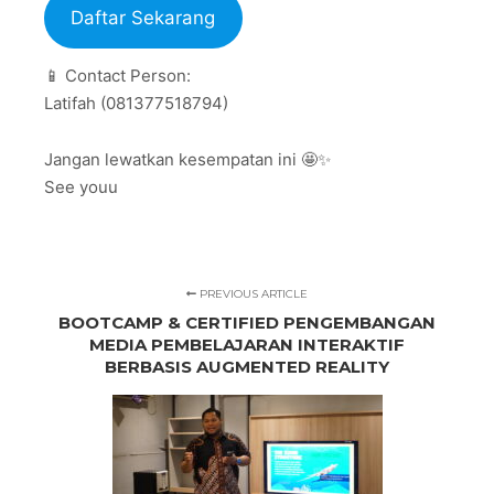
Daftar Sekarang
📱 Contact Person:
Latifah (081377518794)
Jangan lewatkan kesempatan ini 🤩✨
See youu
PREVIOUS ARTICLE
BOOTCAMP & CERTIFIED PENGEMBANGAN
MEDIA PEMBELAJARAN INTERAKTIF
BERBASIS AUGMENTED REALITY