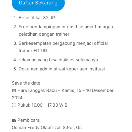
Daftar Sekarang
E-sertifikat 32 JP
Free pendampingan intensif selama 1 minggu
pelatihan dengan trainer
Berkesempatan bergabung menjadi official
trainer HTTID
rekaman yang bisa diakses selamanya
Dokumen administrasi keperluan institusi
Save the date!
📅 Hari/Tanggal: Rabu – Kamis, 15 – 16 Desember
2024
🕒 Pukul: 16.00 – 17.30 WIB
👥 Pembicara:
Osman Fredy Oktafrizal, S.Pd., Gr.