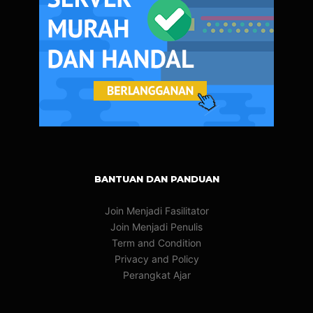
BANTUAN DAN PANDUAN
Join Menjadi Fasilitator
Join Menjadi Penulis
Term and Condition
Privacy and Policy
Perangkat Ajar