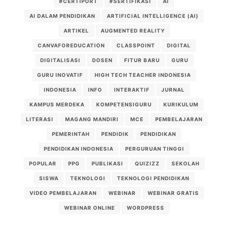
#CERTIPORT
#SERTIFIKASI
AI
AI DALAM PENDIDIKAN
ARTIFICIAL INTELLIGENCE (AI)
ARTIKEL
AUGMENTED REALITY
CANVAFOREDUCATION
CLASSPOINT
DIGITAL
DIGITALISASI
DOSEN
FITUR BARU
GURU
GURU INOVATIF
HIGH TECH TEACHER INDONESIA
INDONESIA
INFO
INTERAKTIF
JURNAL
KAMPUS MERDEKA
KOMPETENSIGURU
KURIKULUM
LITERASI
MAGANG MANDIRI
MCE
PEMBELAJARAN
PEMERINTAH
PENDIDIK
PENDIDIKAN
PENDIDIKAN INDONESIA
PERGURUAN TINGGI
POPULAR
PPG
PUBLIKASI
QUIZIZZ
SEKOLAH
SISWA
TEKNOLOGI
TEKNOLOGI PENDIDIKAN
VIDEO PEMBELAJARAN
WEBINAR
WEBINAR GRATIS
WEBINAR ONLINE
WORDPRESS