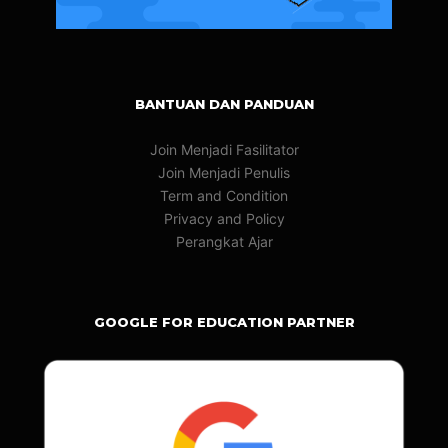
BANTUAN DAN PANDUAN
Join Menjadi Fasilitator
Join Menjadi Penulis
Term and Condition
Privacy and Policy
Perangkat Ajar
GOOGLE FOR EDUCATION PARTNER