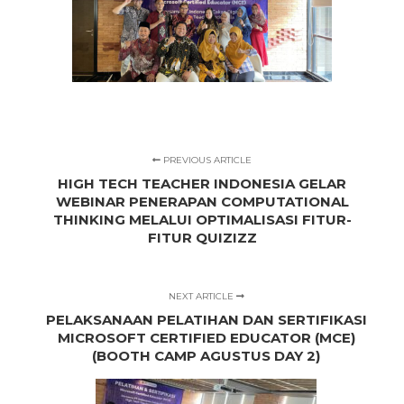
PREVIOUS ARTICLE
HIGH TECH TEACHER INDONESIA GELAR
WEBINAR PENERAPAN COMPUTATIONAL
THINKING MELALUI OPTIMALISASI FITUR-
FITUR QUIZIZZ
NEXT ARTICLE
PELAKSANAAN PELATIHAN DAN SERTIFIKASI
MICROSOFT CERTIFIED EDUCATOR (MCE)
(BOOTH CAMP AGUSTUS DAY 2)