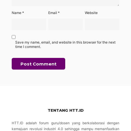
Name
*
Email
*
Website
Save my name, email, and website in this browser for the next
time I comment.
TENTANG HTT.ID
HTT.ID adalah forum guru/dosen yang berkolaborasi dengan
kemajuan revolusi industri 4.0 sehingga mampu memanfaatkan