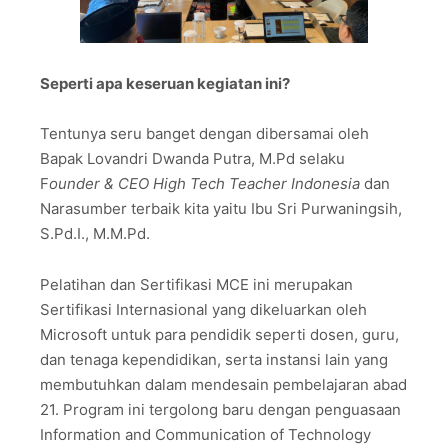
Seperti apa keseruan kegiatan ini?
Tentunya seru banget dengan dibersamai oleh
Bapak Lovandri Dwanda Putra, M.Pd selaku
F
ounder & CEO High Tech Teacher Indonesia
dan
Narasumber terbaik kita yaitu Ibu Sri Purwaningsih,
S.Pd.I., M.M.Pd.
Pelatihan dan Sertifikasi MCE ini merupakan
Sertifikasi Internasional yang dikeluarkan oleh
Microsoft untuk para pendidik seperti dosen, guru,
dan tenaga kependidikan, serta instansi lain yang
membutuhkan dalam mendesain pembelajaran abad
21. Program ini tergolong baru dengan penguasaan
Information and Communication of Technology