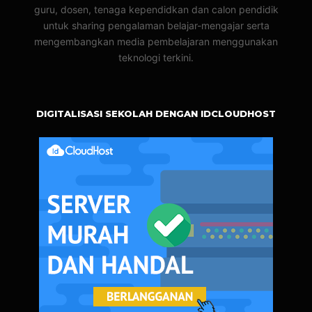
guru, dosen, tenaga kependidkan dan calon pendidik
untuk sharing pengalaman belajar-mengajar serta
mengembangkan media pembelajaran menggunakan
teknologi terkini.
DIGITALISASI SEKOLAH DENGAN IDCLOUDHOST