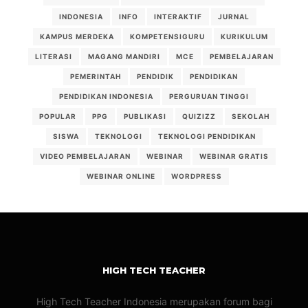
INDONESIA
INFO
INTERAKTIF
JURNAL
KAMPUS MERDEKA
KOMPETENSIGURU
KURIKULUM
LITERASI
MAGANG MANDIRI
MCE
PEMBELAJARAN
PEMERINTAH
PENDIDIK
PENDIDIKAN
PENDIDIKAN INDONESIA
PERGURUAN TINGGI
POPULAR
PPG
PUBLIKASI
QUIZIZZ
SEKOLAH
SISWA
TEKNOLOGI
TEKNOLOGI PENDIDIKAN
VIDEO PEMBELAJARAN
WEBINAR
WEBINAR GRATIS
WEBINAR ONLINE
WORDPRESS
HIGH TECH TEACHER
High Tech Teacher Indonesia merupakan forum bagi