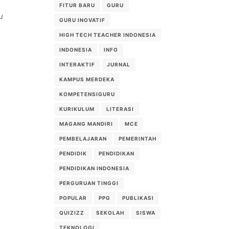
FITUR BARU
GURU
u
GURU INOVATIF
HIGH TECH TEACHER INDONESIA
INDONESIA
INFO
INTERAKTIF
JURNAL
KAMPUS MERDEKA
KOMPETENSIGURU
KURIKULUM
LITERASI
MAGANG MANDIRI
MCE
PEMBELAJARAN
PEMERINTAH
PENDIDIK
PENDIDIKAN
PENDIDIKAN INDONESIA
PERGURUAN TINGGI
POPULAR
PPG
PUBLIKASI
QUIZIZZ
SEKOLAH
SISWA
TEKNOLOGI