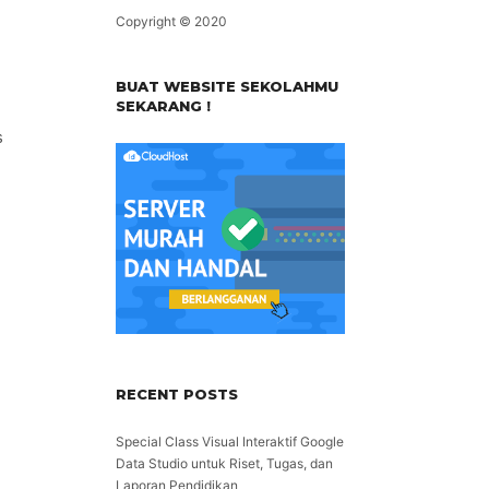
Copyright © 2020
BUAT WEBSITE SEKOLAHMU
SEKARANG !
s
i
RECENT POSTS
Special Class Visual Interaktif Google
Data Studio untuk Riset, Tugas, dan
Laporan Pendidikan