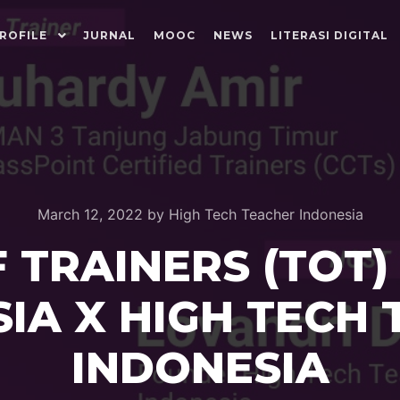
ROFILE
JURNAL
MOOC
NEWS
LITERASI DIGITAL
March 12, 2022
by
High Tech Teacher Indonesia
F TRAINERS (TOT)
IA X HIGH TECH
INDONESIA