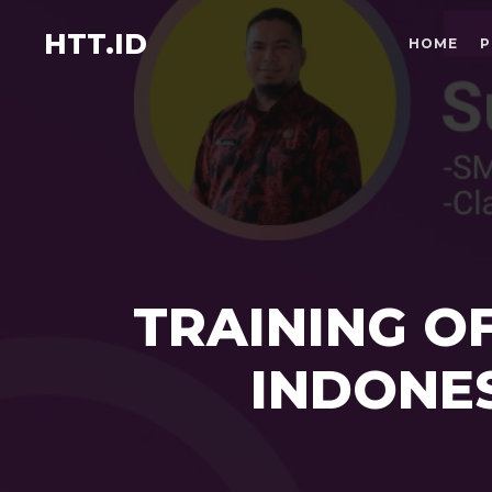
HTT.ID
HOME
P
TRAINING O
INDONES