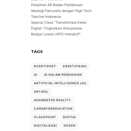
Pelatihan AR Badan Pembinaan
Ideologi Pancasila dengan High Tech
Teacher Indonesia
Special Class “Transformasi Kelas
Digital: Tingkatkan Antusiasme
Belajar Lewat LKPD Interaktif”
TAGS
#CERTIPORT
#SERTIFIKASI
AI
AI DALAM PENDIDIKAN
ARTIFICIAL INTELLIGENCE (AI)
ARTIKEL
AUGMENTED REALITY
CANVAFOREDUCATION
CLASSPOINT
DIGITAL
DIGITALISASI
DOSEN