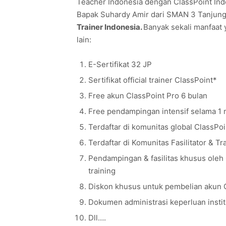
Teacher Indonesia dengan ClassPoint Ind
Bapak Suhardy Amir dari SMAN 3 Tanjun
Trainer Indonesia.
Banyak sekali manfaat y
lain:
E-Sertifikat 32 JP
Sertifikat official trainer ClassPoint*
Free akun ClassPoint Pro 6 bulan
Free pendampingan intensif selama 1 
Terdaftar di komunitas global ClassPoi
Terdaftar di Komunitas Fasilitator & T
Pendampingan & fasilitas khusus oleh
training
Diskon khusus untuk pembelian akun 
Dokumen administrasi keperluan instit
Dll….