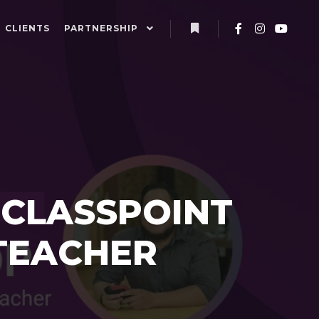
CLIENTS
PARTNERSHIP
 CLASSPOINT
 TEACHER