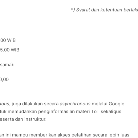
*) Syarat dan ketentuan berlak
.00 WIB
15.00 WIB
 sama):
0,00
nous
, juga dilakukan secara
asynchronous
melalui Google
ntuk memudahkan penginformasian materi ToT sekaligus
eserta dan instruktur.
an ini mampu memberikan akses pelatihan secara lebih luas