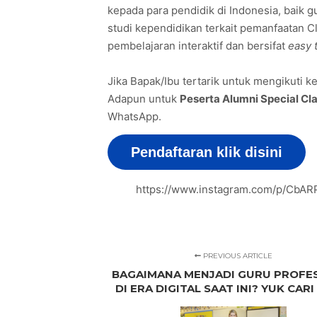
kepada para pendidik di Indonesia, baik 
studi kependidikan terkait pemanfaatan C
pembelajaran interaktif dan bersifat
easy 
Jika Bapak/Ibu tertarik untuk mengikuti ke
Adapun untuk
Peserta Alumni Special Cl
WhatsApp.
Pendaftaran klik disini
https://www.instagram.com/p/CbAR
PREVIOUS ARTICLE
BAGAIMANA MENJADI GURU PROFE
DI ERA DIGITAL SAAT INI? YUK CARI