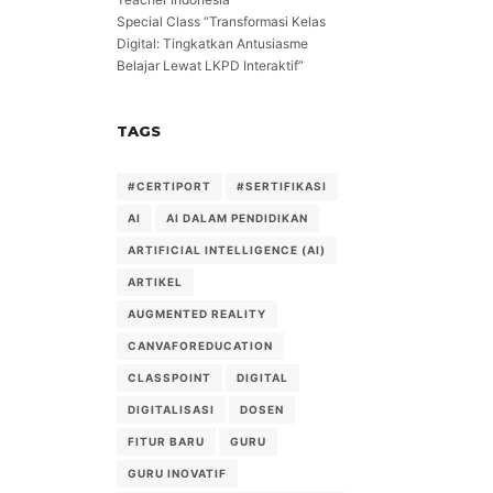
Special Class “Transformasi Kelas
Digital: Tingkatkan Antusiasme
Belajar Lewat LKPD Interaktif”
TAGS
#CERTIPORT
#SERTIFIKASI
AI
AI DALAM PENDIDIKAN
ARTIFICIAL INTELLIGENCE (AI)
ARTIKEL
AUGMENTED REALITY
CANVAFOREDUCATION
CLASSPOINT
DIGITAL
DIGITALISASI
DOSEN
FITUR BARU
GURU
GURU INOVATIF