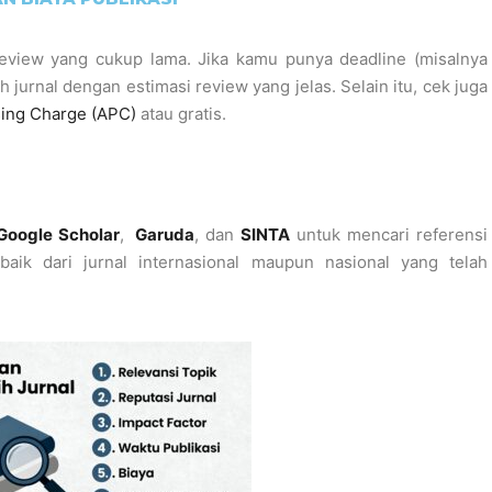
view yang cukup lama. Jika kamu punya deadline (misalnya
ih jurnal dengan estimasi review yang jelas.
Selain itu, cek juga
sing Charge (APC)
atau gratis.
Google Scholar
,
Garuda
, dan
SINTA
untuk mencari referensi
baik dari jurnal internasional maupun nasional yang telah