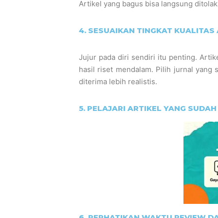
Artikel yang bagus bisa langsung ditolak
4. SESUAIKAN TINGKAT KUALITAS
Jujur pada diri sendiri itu penting. Art
hasil riset mendalam. Pilih jurnal yang
diterima lebih realistis.
5. PELAJARI ARTIKEL YANG SUDAH
6. PERHATIKAN WAKTU REVIEW DA