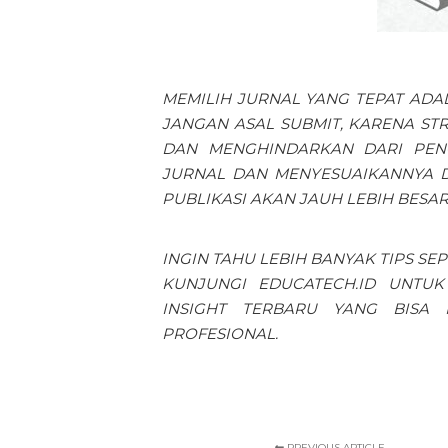
MEMILIH JURNAL YANG TEPAT ADA
JANGAN ASAL SUBMIT, KARENA ST
DAN MENGHINDARKAN DARI PEN
JURNAL DAN MENYESUAIKANNYA D
PUBLIKASI AKAN JAUH LEBIH BESAR
INGIN TAHU LEBIH BANYAK TIPS SEP
KUNJUNGI
EDUCATECH.ID
UNTUK 
INSIGHT TERBARU YANG BISA
PROFESIONAL.
PREVIOUS ARTICLE