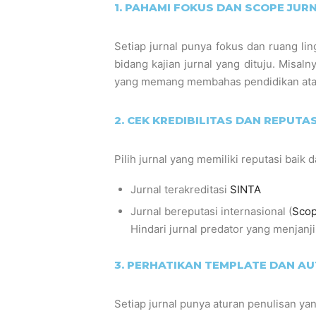
1. PAHAMI FOKUS DAN SCOPE JUR
Setiap jurnal punya fokus dan ruang lin
bidang kajian jurnal yang dituju. Misaln
yang memang membahas pendidikan atau 
2. CEK KREDIBILITAS DAN REPUTA
Pilih jurnal yang memiliki reputasi baik d
Jurnal terakreditasi
SINTA
Jurnal bereputasi internasional (
Sco
Hindari jurnal predator yang menjanji
3. PERHATIKAN TEMPLATE DAN A
Setiap jurnal punya aturan penulisan yan