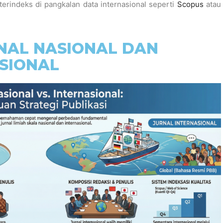
terindeks di pangkalan data internasional seperti
Scopus
atau
NAL NASIONAL DAN
SIONAL