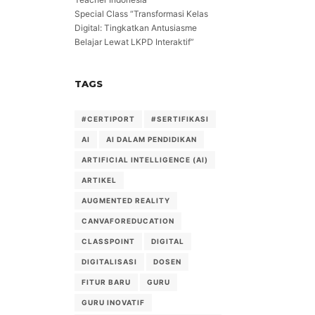
Special Class “Transformasi Kelas
Digital: Tingkatkan Antusiasme
Belajar Lewat LKPD Interaktif”
TAGS
#CERTIPORT
#SERTIFIKASI
AI
AI DALAM PENDIDIKAN
ARTIFICIAL INTELLIGENCE (AI)
ARTIKEL
AUGMENTED REALITY
CANVAFOREDUCATION
CLASSPOINT
DIGITAL
DIGITALISASI
DOSEN
FITUR BARU
GURU
GURU INOVATIF