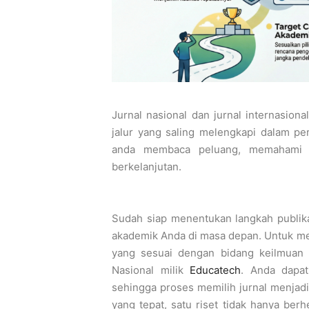
Jurnal nasional dan jurnal internasion
jalur yang saling melengkapi dalam p
anda membaca peluang, memahami ke
berkelanjutan.
Sudah siap menentukan langkah publikas
akademik Anda di masa depan. Untuk me
yang sesuai dengan bidang keilmuan 
Nasional milik
Educatech
. Anda dapat
sehingga proses memilih jurnal menjadi
yang tepat, satu riset tidak hanya ber