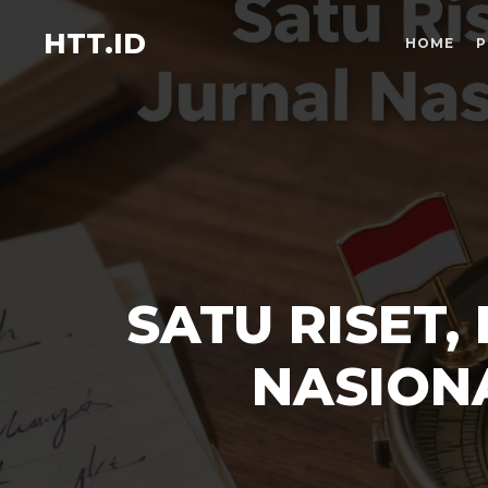
HTT.ID
HOME
P
SATU RISET,
NASION