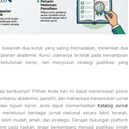
al bukanlah dua kutub yang saling meniadakan, melainkan
dua
erjalanan akademik. Kunci utamanya terletak pada kemampuan
butuhan karier, dan menyusun strategi publikasi yang
i berikutnya? Pilihan Anda hari ini dapat menentukan posisi
mbantu akademisi, peneliti, dan mahasiswa menemukan jurnal
dan tujuan karier, anda dapat memanfaatkan
Katalog Jurnal
 menelusuri berbagai jurnal nasional secara lebih terarah,
 lebih mudah, aman, dan strategis. Dengan dukungan platform
henti pada naskah, tetapi berkembang menjadi publikasi ilmiah