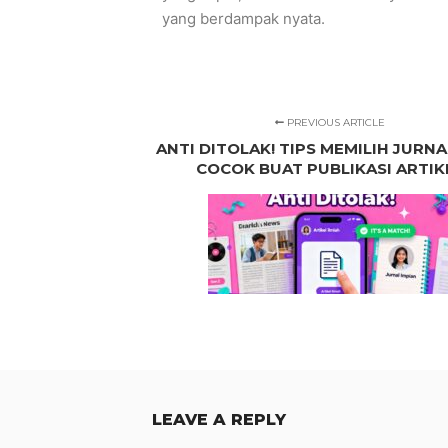
yang berdampak nyata.
PREVIOUS ARTICLE
ANTI DITOLAK! TIPS MEMILIH JURN
COCOK BUAT PUBLIKASI ARTIK
LEAVE A REPLY