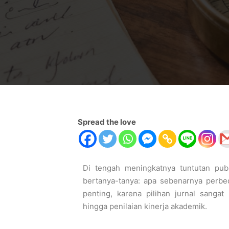
Spread the love
Di tengah meningkatnya tuntutan publ
bertanya-tanya: apa sebenarnya perbeda
penting, karena pilihan jurnal sanga
hingga penilaian kinerja akademik.