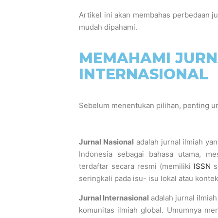
Artikel ini akan membahas perbedaan jurn
mudah dipahami.
MEMAHAMI JURN
INTERNASIONAL
Sebelum menentukan pilihan, penting 
Jurnal Nasional
adalah jurnal ilmiah y
Indonesia sebagai bahasa utama, mes
terdaftar secara resmi (memiliki
ISSN
s
seringkali pada isu- isu lokal atau konte
Jurnal Internasional
adalah jurnal ilmia
komunitas ilmiah global. Umumnya men