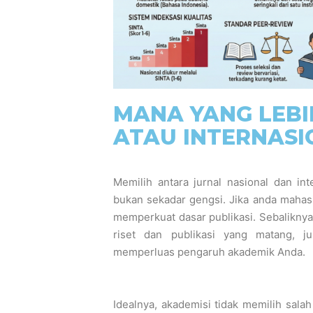
MANA YANG LEBI
ATAU INTERNASI
Memilih antara jurnal nasional dan int
bukan sekadar gengsi. Jika anda mahasi
memperkuat dasar publikasi. Sebaliknya,
riset dan publikasi yang matang, ju
memperluas pengaruh akademik Anda.
Idealnya, akademisi tidak memilih sala