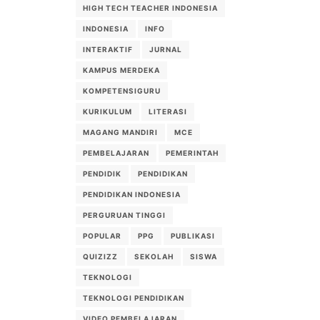
HIGH TECH TEACHER INDONESIA
INDONESIA
INFO
INTERAKTIF
JURNAL
KAMPUS MERDEKA
KOMPETENSIGURU
KURIKULUM
LITERASI
MAGANG MANDIRI
MCE
PEMBELAJARAN
PEMERINTAH
PENDIDIK
PENDIDIKAN
PENDIDIKAN INDONESIA
PERGURUAN TINGGI
POPULAR
PPG
PUBLIKASI
QUIZIZZ
SEKOLAH
SISWA
TEKNOLOGI
TEKNOLOGI PENDIDIKAN
VIDEO PEMBELAJARAN