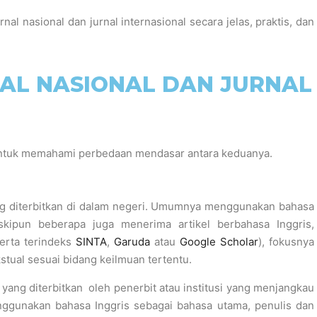
al nasional dan jurnal internasional secara jelas, praktis, dan
AL NASIONAL DAN JURNAL
untuk memahami perbedaan mendasar antara keduanya.
ang diterbitkan di dalam negeri. Umumnya menggunakan bahasa
kipun beberapa juga menerima artikel berbahasa Inggris,
erta terindeks
SINTA
,
Garuda
atau
Google Scholar
), fokusnya
kstual sesuai bidang keilmuan tertentu.
h yang diterbitkan oleh penerbit atau institusi yang menjangkau
ggunakan bahasa Inggris sebagai bahasa utama, penulis dan