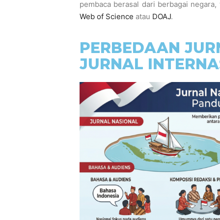
pembaca berasal dari berbagai negara, 
Web of Science
atau
DOAJ
.
PERBEDAAN JUR
JURNAL INTERNA